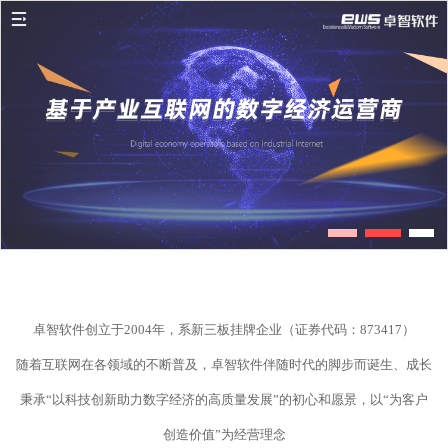
卓智软件创立于2004年，系新三板挂牌企业（证券代码：873417）
随着互联网在各领域的不断普及，卓智软件伴随时代的脚步而诞生、成长
秉承“以科技创新助力数字经济的高质量发展”的初心和愿景，以“为客户
创造价值”为经营理念