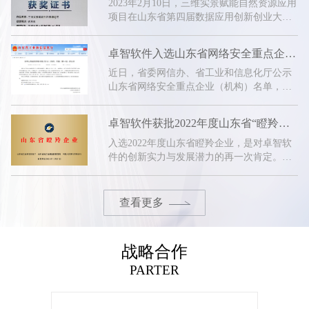
2023年2月10日，三维实景赋能自然资源应用
项目在山东省第四届数据应用创新创业大赛
中获得优秀奖。
卓智软件入选山东省网络安全重点企业！
近日，省委网信办、省工业和信息化厅公示
山东省网络安全重点企业（机构）名单，东
营市两家企业入选，卓智软件成功上榜！
卓智软件获批2022年度山东省“瞪羚企业”！
入选2022年度山东省瞪羚企业，是对卓智软
件的创新实力与发展潜力的再一次肯定。下
一步，公司将继续贯彻落实政府部门相关政
策要求，不断提升科技创新能力，以“瞪
羚”之势推动企业发展！
查看更多
战略合作
PARTER