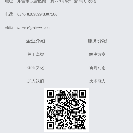
地址：东营市东营区南一路228号软件园9号研发楼
电话：0546-8309899/8307566
邮箱：service@sdews.com
企业介绍
服务介绍
关于卓智
解决方案
企业文化
新闻动态
加入我们
技术能力